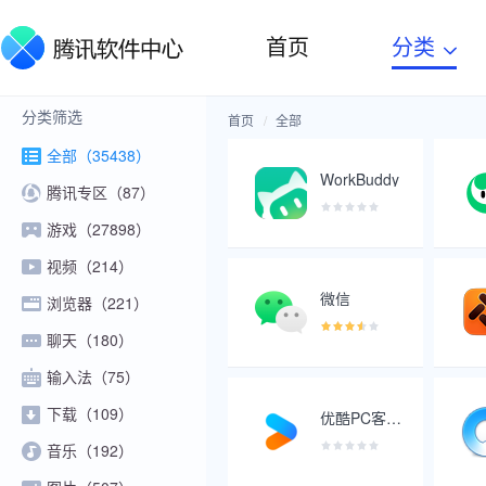
首页
分类
分类筛选
首页
全部
全部（35438）
WorkBuddy
腾讯专区（87）
游戏（27898）
视频（214）
微信
浏览器（221）
聊天（180）
输入法（75）
下载（109）
优酷PC客户端
音乐（192）