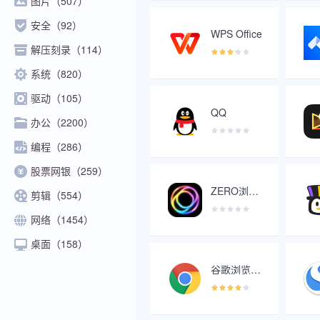
图片（507）
安全（92）
WPS Office
解压刻录（114）
系统（820）
驱动（105）
QQ
办公（2200）
编程（286）
股票网银（259）
ZERO浏览器
剪辑（554）
网络（1454）
桌面（158）
谷歌浏览器 稳定版