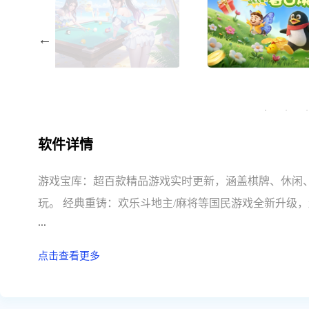
软件详情
游戏宝库：超百款精品游戏实时更新，涵盖棋牌、休闲
玩。 经典重铸：欢乐斗地主/麻将等国民游戏全新升级
...
回馈：每月更新游戏礼包+实物周边，福利价值超十万
点击查看更多