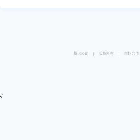
腾讯公司
|
版权所有
|
市场合作
//