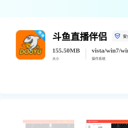
斗鱼直播伴侣
安
155.50MB
大小
操作系统